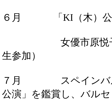
６月 「KI（木）公
女優市原悦子によ
生参加）
７月 スペインバルセ
公演」を鑑賞し、バルセ