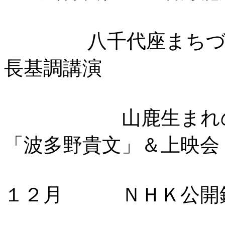
八千代座まちづくり
長基調講演
山鹿生まれの映画
「波多野貴文」＆上映会
１２月 ＮＨＫ公開録