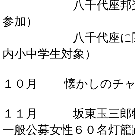
八千代座邦楽コン
参加）
八千代座に関する
内小中学生対象）
１０月 懐かしのチャ
１１月 坂東玉三郎特
一般公募女性６０名灯籠