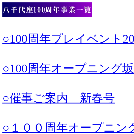
○100周年プレイベント20
○100周年オープニング坂
○催事ご案内 新春号
○１００周年オープニン