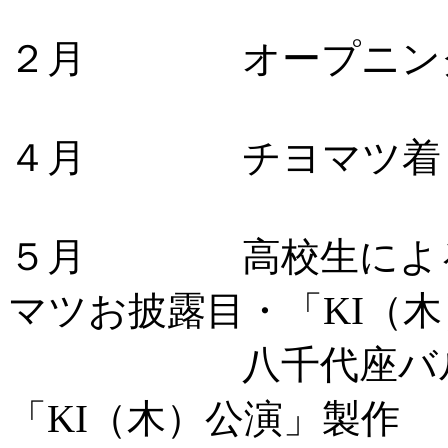
２月 オープニング
４月 チヨマツ着ぐ
５月 高校生による
マツお披露目・「KI（
八千代座バルセロ
「KI（木）公演」製作