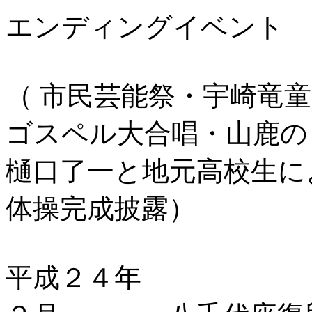
エンディングイベント 
（ 市民芸能祭・宇崎竜
ゴスペル大合唱・山鹿の
樋口了一と地元高校生に
体操完成披露）
平成２４年