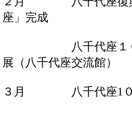
２月 八千代座復興
座」完成
八千代座１００周
展（八千代座交流館）
３月 八千代座1００